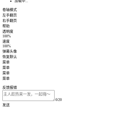
加载中...
卷轴模式
左手翻页
右手翻页
帮助
透明度
100%
速度
100%
弹幕头像
恢复默认
菜单
菜单
菜单
菜单
反馈报错
0/20
发送