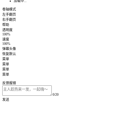
加载中...
卷轴模式
左手翻页
右手翻页
帮助
透明度
100%
速度
100%
弹幕头像
恢复默认
菜单
菜单
菜单
菜单
反馈报错
0/20
发送