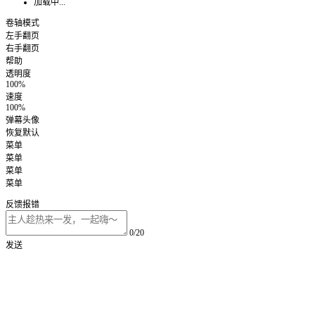
加载中...
卷轴模式
左手翻页
右手翻页
帮助
透明度
100%
速度
100%
弹幕头像
恢复默认
菜单
菜单
菜单
菜单
反馈报错
0/20
发送