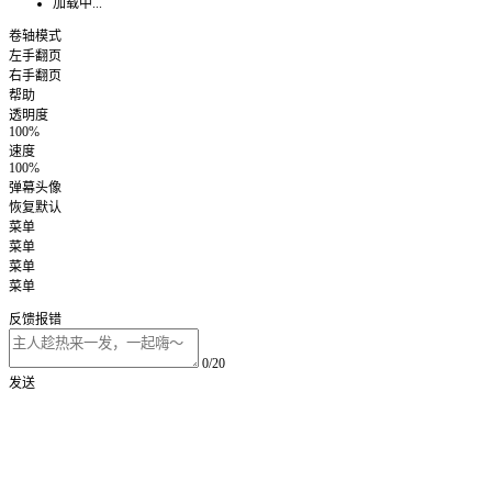
加载中...
卷轴模式
左手翻页
右手翻页
帮助
透明度
100%
速度
100%
弹幕头像
恢复默认
菜单
菜单
菜单
菜单
反馈报错
0/20
发送