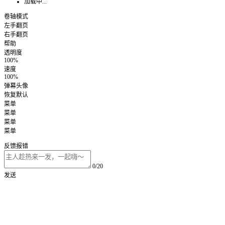
加载中...
卷轴模式
左手翻页
右手翻页
帮助
透明度
100%
速度
100%
弹幕头像
恢复默认
菜单
菜单
菜单
菜单
反馈报错
0/20
发送