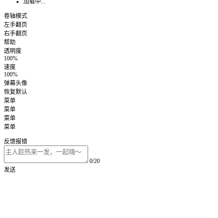
加载中...
卷轴模式
左手翻页
右手翻页
帮助
透明度
100%
速度
100%
弹幕头像
恢复默认
菜单
菜单
菜单
菜单
反馈报错
0/20
发送