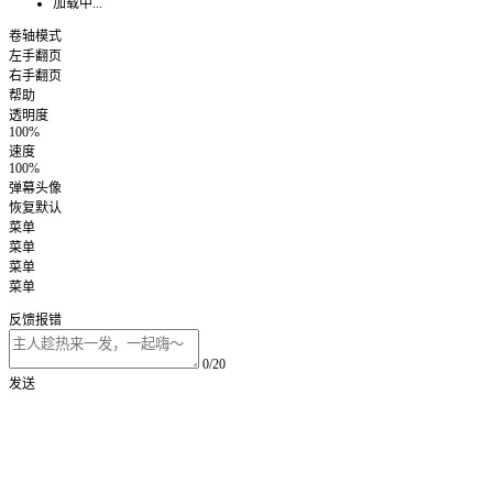
加载中...
卷轴模式
左手翻页
右手翻页
帮助
透明度
100%
速度
100%
弹幕头像
恢复默认
菜单
菜单
菜单
菜单
反馈报错
0/20
发送