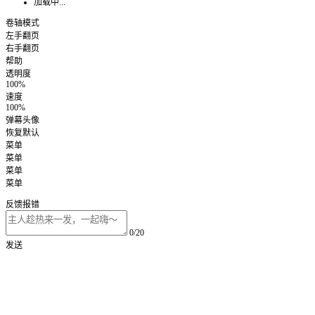
加载中...
卷轴模式
左手翻页
右手翻页
帮助
透明度
100%
速度
100%
弹幕头像
恢复默认
菜单
菜单
菜单
菜单
反馈报错
0/20
发送