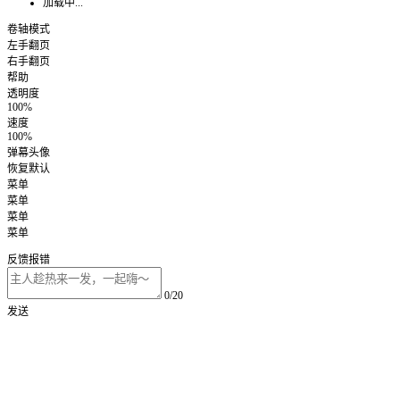
加载中...
卷轴模式
左手翻页
右手翻页
帮助
透明度
100%
速度
100%
弹幕头像
恢复默认
菜单
菜单
菜单
菜单
反馈报错
0/20
发送