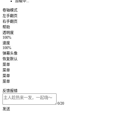
加载中...
卷轴模式
左手翻页
右手翻页
帮助
透明度
100%
速度
100%
弹幕头像
恢复默认
菜单
菜单
菜单
菜单
反馈报错
0/20
发送