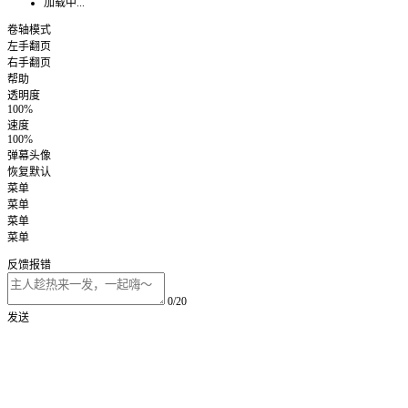
加载中...
卷轴模式
左手翻页
右手翻页
帮助
透明度
100%
速度
100%
弹幕头像
恢复默认
菜单
菜单
菜单
菜单
反馈报错
0/20
发送