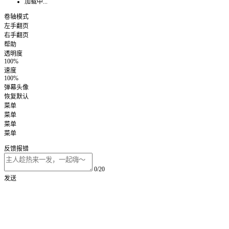
加载中...
卷轴模式
左手翻页
右手翻页
帮助
透明度
100%
速度
100%
弹幕头像
恢复默认
菜单
菜单
菜单
菜单
反馈报错
0/20
发送