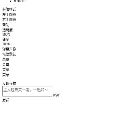
加载中...
卷轴模式
左手翻页
右手翻页
帮助
透明度
100%
速度
100%
弹幕头像
恢复默认
菜单
菜单
菜单
菜单
反馈报错
0/20
发送