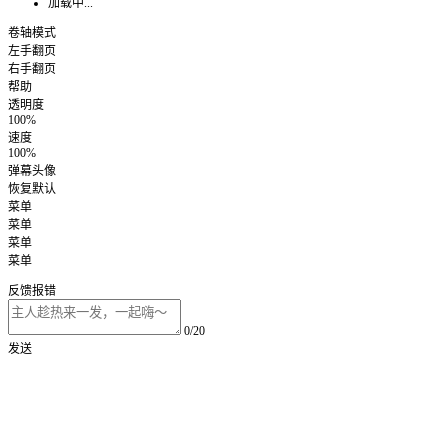
加载中...
卷轴模式
左手翻页
右手翻页
帮助
透明度
100%
速度
100%
弹幕头像
恢复默认
菜单
菜单
菜单
菜单
反馈报错
0/20
发送