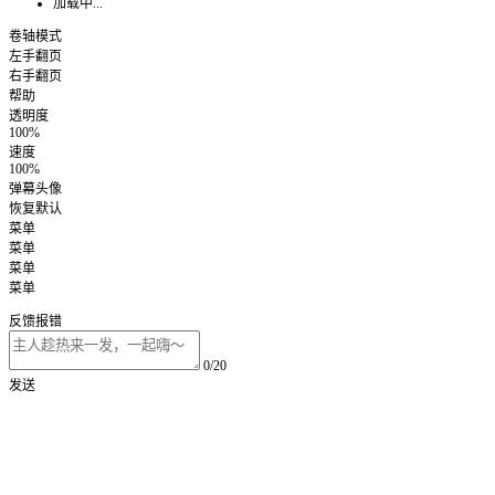
加载中...
卷轴模式
左手翻页
右手翻页
帮助
透明度
100%
速度
100%
弹幕头像
恢复默认
菜单
菜单
菜单
菜单
反馈报错
0/20
发送