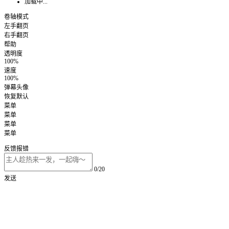
加载中...
卷轴模式
左手翻页
右手翻页
帮助
透明度
100%
速度
100%
弹幕头像
恢复默认
菜单
菜单
菜单
菜单
反馈报错
0/20
发送