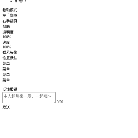
加载中...
卷轴模式
左手翻页
右手翻页
帮助
透明度
100%
速度
100%
弹幕头像
恢复默认
菜单
菜单
菜单
菜单
反馈报错
0/20
发送