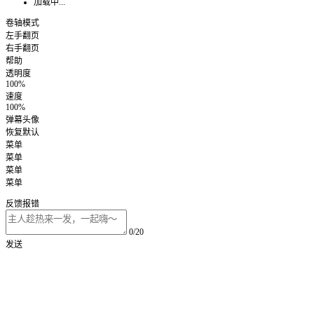
加载中...
卷轴模式
左手翻页
右手翻页
帮助
透明度
100%
速度
100%
弹幕头像
恢复默认
菜单
菜单
菜单
菜单
反馈报错
0/20
发送