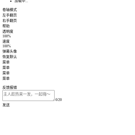
加载中...
卷轴模式
左手翻页
右手翻页
帮助
透明度
100%
速度
100%
弹幕头像
恢复默认
菜单
菜单
菜单
菜单
反馈报错
0/20
发送