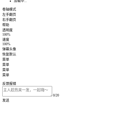
加载中...
卷轴模式
左手翻页
右手翻页
帮助
透明度
100%
速度
100%
弹幕头像
恢复默认
菜单
菜单
菜单
菜单
反馈报错
0/20
发送