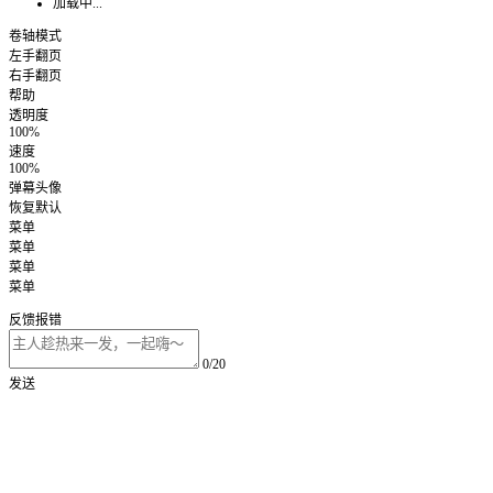
加载中...
卷轴模式
左手翻页
右手翻页
帮助
透明度
100%
速度
100%
弹幕头像
恢复默认
菜单
菜单
菜单
菜单
反馈报错
0/20
发送