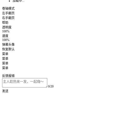
加载中...
卷轴模式
左手翻页
右手翻页
帮助
透明度
100%
速度
100%
弹幕头像
恢复默认
菜单
菜单
菜单
菜单
反馈报错
0/20
发送