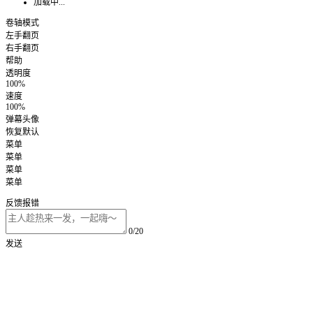
加载中...
卷轴模式
左手翻页
右手翻页
帮助
透明度
100%
速度
100%
弹幕头像
恢复默认
菜单
菜单
菜单
菜单
反馈报错
0/20
发送