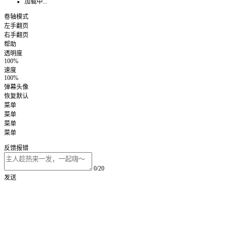
加载中...
卷轴模式
左手翻页
右手翻页
帮助
透明度
100%
速度
100%
弹幕头像
恢复默认
菜单
菜单
菜单
菜单
反馈报错
0/20
发送