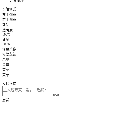
加载中...
卷轴模式
左手翻页
右手翻页
帮助
透明度
100%
速度
100%
弹幕头像
恢复默认
菜单
菜单
菜单
菜单
反馈报错
0/20
发送